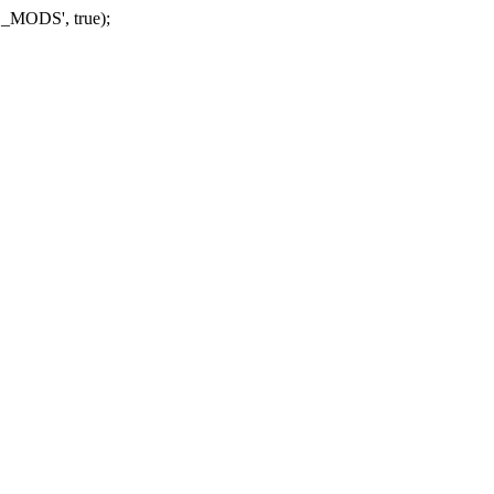
_MODS', true);