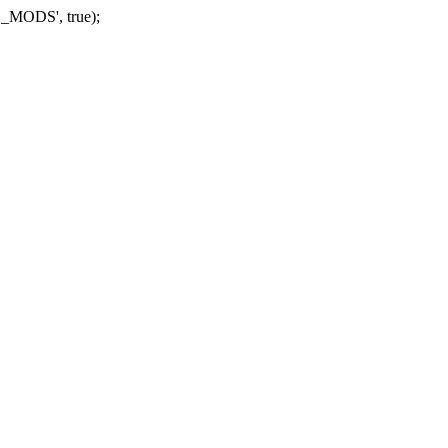
_MODS', true);