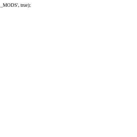
_MODS', true);