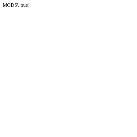
_MODS', true);