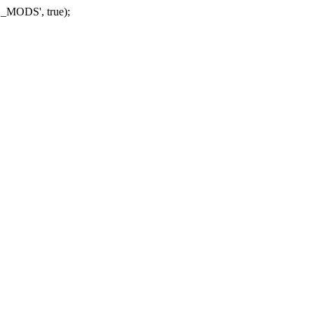
_MODS', true);