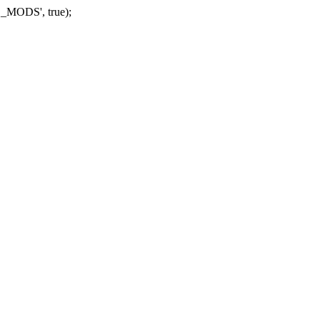
_MODS', true);