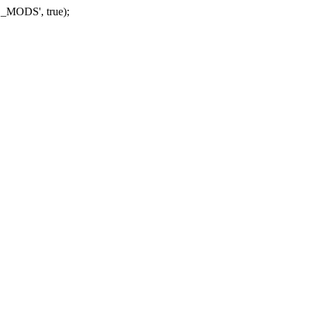
_MODS', true);